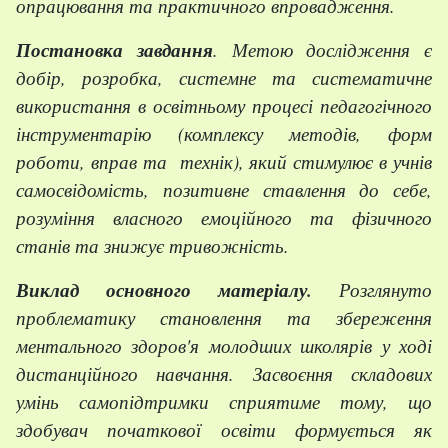
опрацювання та практичного впровадження.
Постановка завдання
. Метою дослідження є
добір, розробка, системне та систематичне
використання в освітньому процесі педагогічного
інструментарію (комплексу
методів, форм
роботи, вправ та технік), який стимулює в учнів
самосвідомість, позитивне ставлення до себе,
розуміння власного емоційного та фізичного
станів та знижує тривожність.
Виклад основного матеріалу.
Розглянуто
проблематику становлення та збереження
ментального здоров'я молодших школярів у ході
дистанційного навчання.
Засвоєння складових
умінь самопідтримки сприятиме тому, що
здобувач початкової освіти формується як