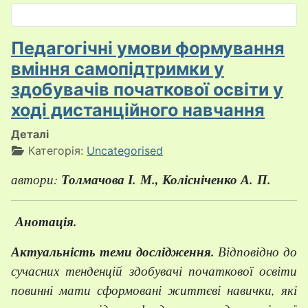
Оберіть свою мову
Педагогічні умови формування
вміння самопідтримки у
здобувачів початкової освіти у
ході дистанційного навчання
Деталі
Категорія:
Uncategorised
автори:
Толмачова І. М., Колісніченко А. П.
Анотація.
Актуальність теми дослідження.
Відповідно до
сучасних тенденцій здобувачі початкової освіти
повинні мати сформовані життєві навички, які