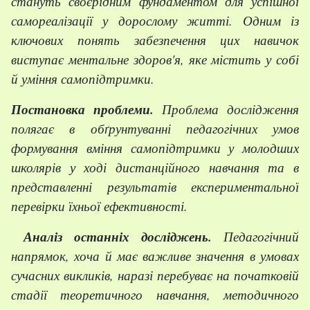
стануть своєрідним фундаментом для успішної
самореалізації у дорослому житті. Одним із
ключових понять забезпечення цих навичок
виступає ментальне здоров'я, яке містить у собі
й уміння самопідтримки.
Постановка проблеми.
Проблема дослідження
полягає в обґрунтуванні педагогічних умов
формування вміння самопідтримки у молодших
школярів у ході дистанційного навчання та в
представленні результатів експериментальної
перевірки їхньої ефективності.
Аналіз останніх досліджень.
Педагогічний
напрямок, хоча й має важливе значення в умовах
сучасних викликів, наразі перебуває на початковій
стадії теоретичного навчання, методичного