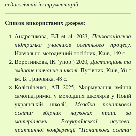
педагогічний інструментарій.
Список використаних джерел:
Андрєєнкова, ВЛ et al. 2023,
Психосоціальна
підтримка учасників освітнього процесу
.
Навчально-методичний посібник, Київ, 149 с.
Воротникова, ІК (упор.) 2020,
Дистанційне та
змішане навчання в школі
. Путівник, Київ, Ун-т
ім. Б. Грінченка, 48 с.
Колісніченко, АП 2025, ‘Формування вміння
самопідтримки у молодших школярів у Новій
українській школі’,
Мозаїка початкової
освіти:
збірник наукових праць за
матеріалами Всеукраїнської науково-
практичної конференції “Початкова освіта: