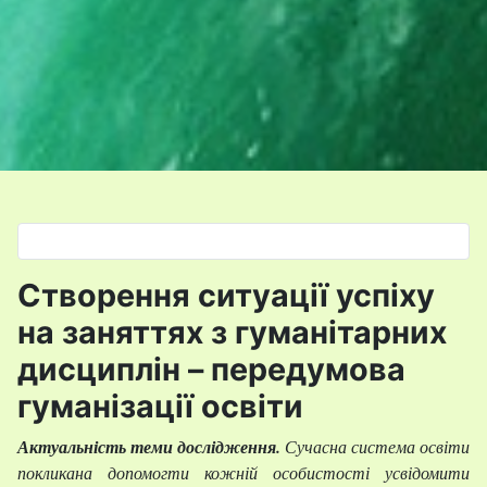
Оберіть свою мову
Створення ситуації успіху
на заняттях з гуманітарних
дисциплін – передумова
гуманізації освіти
Актуальність теми дослідження.
Сучасна система освіти
покликана допомогти кожній особистості усвідомити